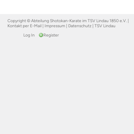
Copyright © Abteilung Shotokan-Karate im TSV Lindau 1850 e.V. |
Kontakt per E-Mail
|
Impressum
|
Datenschutz
|
TSV Lindau
Log In
Register