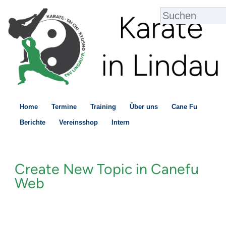
Home
Termine
Training
Über uns
Cane Fu
Berichte
Vereinsshop
Intern
Create New Topic in Canefu
Web