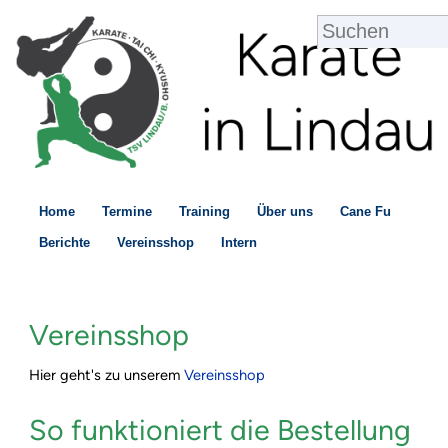
Home
Termine
Training
Über uns
Cane Fu
Berichte
Vereinsshop
Intern
Vereinsshop
Hier geht's zu unserem
Vereinsshop
So funktioniert die Bestellung