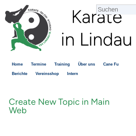
Home
Termine
Training
Über uns
Cane Fu
Berichte
Vereinsshop
Intern
Create New Topic in Main
Web