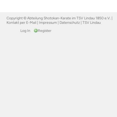
Copyright © Abteilung Shotokan-Karate im TSV Lindau 1850 e.V. |
Kontakt per E-Mail
|
Impressum
|
Datenschutz
|
TSV Lindau
Log In
Register