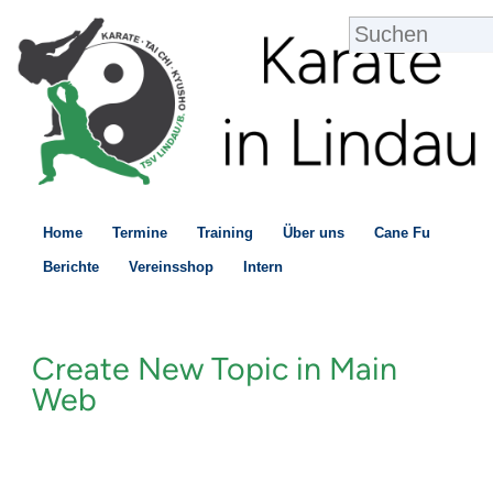
Home
Termine
Training
Über uns
Cane Fu
Berichte
Vereinsshop
Intern
Create New Topic in Main
Web