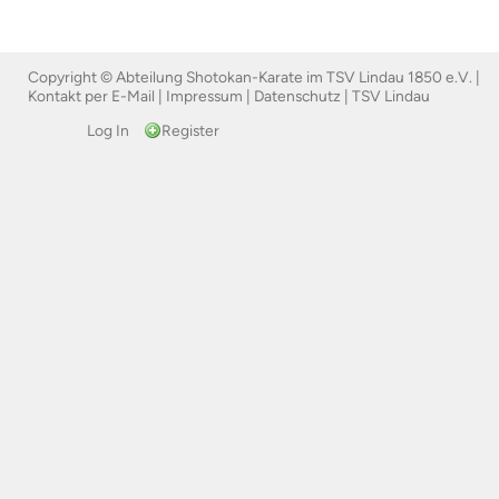
Copyright © Abteilung Shotokan-Karate im TSV Lindau 1850 e.V. |
Kontakt per E-Mail
|
Impressum
|
Datenschutz
|
TSV Lindau
Log In
Register